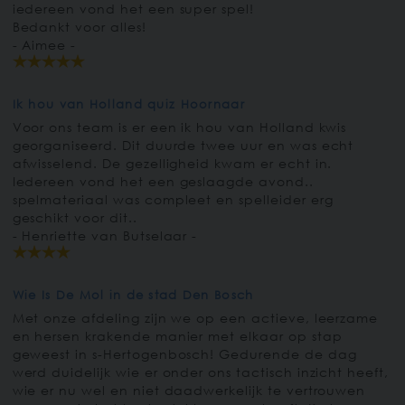
iedereen vond het een super spel!
Bedankt voor alles!
- Aimee -
Ik hou van Holland quiz Hoornaar
Voor ons team is er een ik hou van Holland kwis
georganiseerd. Dit duurde twee uur en was echt
afwisselend. De gezelligheid kwam er echt in.
Iedereen vond het een geslaagde avond..
spelmateriaal was compleet en spelleider erg
geschikt voor dit..
- Henriette van Butselaar -
Wie Is De Mol in de stad Den Bosch
Met onze afdeling zijn we op een actieve, leerzame
en hersen krakende manier met elkaar op stap
geweest in s-Hertogenbosch! Gedurende de dag
werd duidelijk wie er onder ons tactisch inzicht heeft,
wie er nu wel en niet daadwerkelijk te vertrouwen