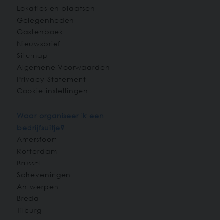
Lokaties en plaatsen
Gelegenheden
Gastenboek
Nieuwsbrief
Sitemap
Algemene Voorwaarden
Privacy Statement
Cookie instellingen
Waar organiseer ik een
bedrijfsuitje?
Amersfoort
Rotterdam
Brussel
Scheveningen
Antwerpen
Breda
Tilburg