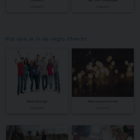
Pubquiz
De Mol stadsspel
Utrecht
Utrecht
Wat doe je in de regio Utrecht
Bedrijfsuitje
Nieuwjaarsborrel
Utrecht
Utrecht