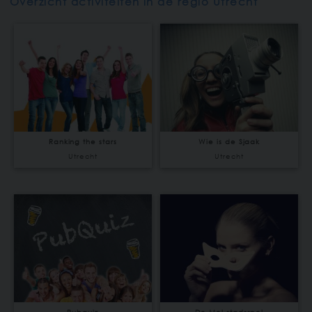
Overzicht activiteiten in de regio Utrecht
Ranking the stars
Wie is de Sjaak
Utrecht
Utrecht