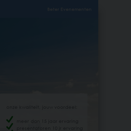
Beter Evenementen
onze kwaliteit, jouw voordeel:
meer dan 15 jaar ervaring
presentatoren 10 jr ervaring