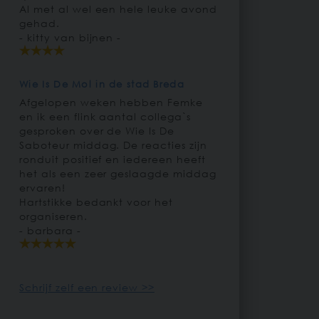
Al met al wel een hele leuke avond
gehad.
- kitty van bijnen -
Wie Is De Mol in de stad Breda
Afgelopen weken hebben Femke
en ik een flink aantal collega`s
gesproken over de Wie Is De
Saboteur middag. De reacties zijn
ronduit positief en iedereen heeft
het als een zeer geslaagde middag
ervaren!
Hartstikke bedankt voor het
organiseren.
- barbara -
Schrijf zelf een review >>