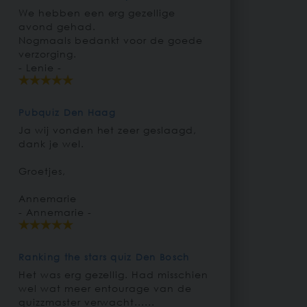
We hebben een erg gezellige
avond gehad.
Nogmaals bedankt voor de goede
verzorging.
- Lenie -
Pubquiz Den Haag
Ja wij vonden het zeer geslaagd,
dank je wel.
Groetjes,
Annemarie
- Annemarie -
Ranking the stars quiz Den Bosch
Het was erg gezellig. Had misschien
wel wat meer entourage van de
quizzmaster verwacht......