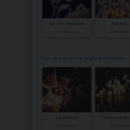
De Mol stadsspel
Pubquiz
Rotterdam
Rotterda
Wat doe je in de regio Rotterdam
Kerstborrel
Nieuwjaarsbo
Rotterdam
Rotterda