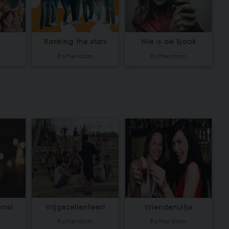
Ranking the stars
Wie is de Sjaak
m
Rotterdam
Rotterdam
rrel
Vrijgezellenfeest
Vriendenuitje
m
Rotterdam
Rotterdam