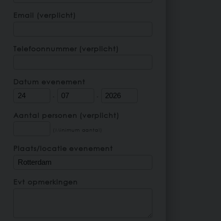
Email (verplicht)
Telefoonnummer (verplicht)
Datum evenement
-
-
Aantal personen (verplicht)
(Minimum aantal)
Plaats/locatie evenement
Evt opmerkingen