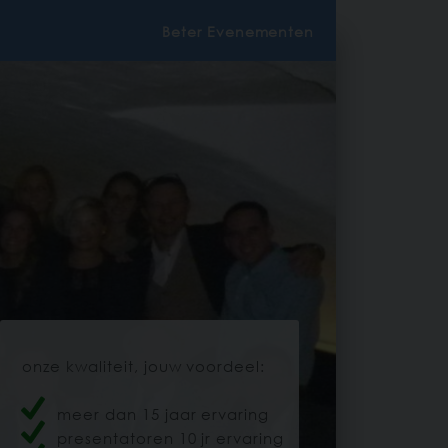
Beter Evenementen
onze kwaliteit, jouw voordeel:
meer dan 15 jaar ervaring
presentatoren 10 jr ervaring