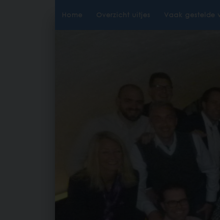
Home
Overzicht uitjes
Vaak gestelde 