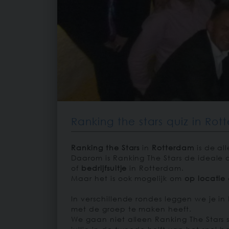
Ranking the stars quiz in Ro
Ranking the Stars
in
Rotterdam
is de al
Daarom is Ranking The Stars de ideale a
of
bedrijfsuitje
in Rotterdam.
Maar het is ook mogelijk om
op locatie
In verschillende rondes leggen we je i
met de groep te maken heeft.
We gaan niet alleen Ranking The Star