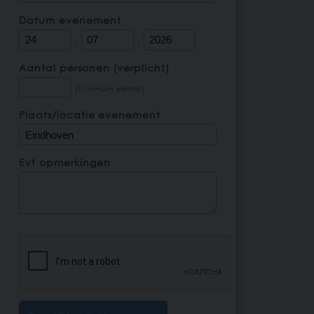
Datum evenement
-
-
Aantal personen (verplicht)
(Minimum aantal)
Plaats/locatie evenement
Evt opmerkingen