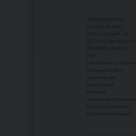
Adresgegevens
Creator Bureau
Sint Jorisstraat 1d
5211 HA
Den Bosch
(
52690385 (KVK nr)
Misc
Lokaties en plaatsen
Gelegenheden
Gastenboek
Nieuwsbrief
Sitemap
Algemene Voorwaar
Privacy Statement
Cookie instellingen