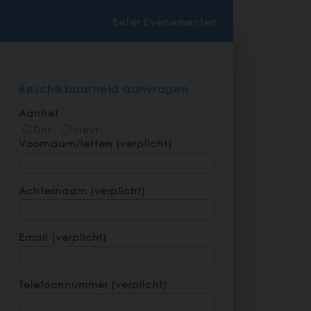
Beter Evenementen
Beschikbaarheid aanvragen
Aanhef
Dhr.
Mevr.
Voornaam/letters (verplicht)
Achternaam (verplicht)
Email (verplicht)
Telefoonnummer (verplicht)